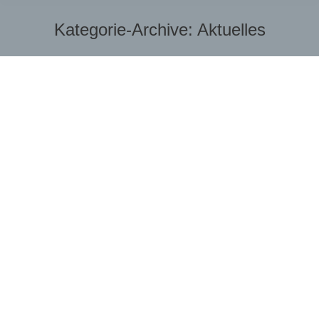
Kategorie-Archive:
Aktuelles
Sie befinden sich hier: