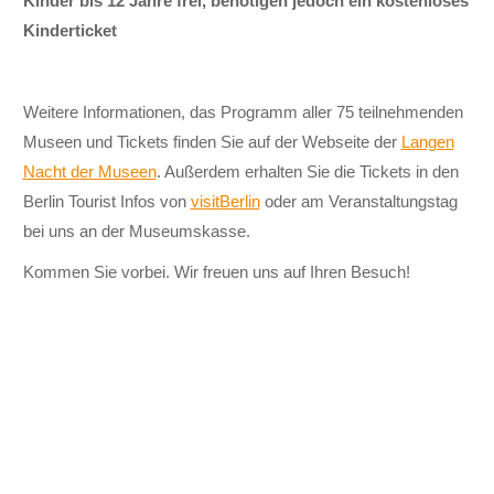
Kinder bis 12 Jahre frei, benötigen jedoch ein kostenloses
Kinderticket
Weitere Informationen, das Programm aller 75 teil­nehmenden
Museen und Tickets finden Sie auf der Web­seite der
Langen
Nacht der Museen
. Außerdem erhalten Sie die Tickets in den
Berlin Tourist Infos von
visitBerlin
oder am Veranstaltungstag
bei uns an der Museumskasse.
Kommen Sie vorbei. Wir freuen uns auf Ihren Besuch!