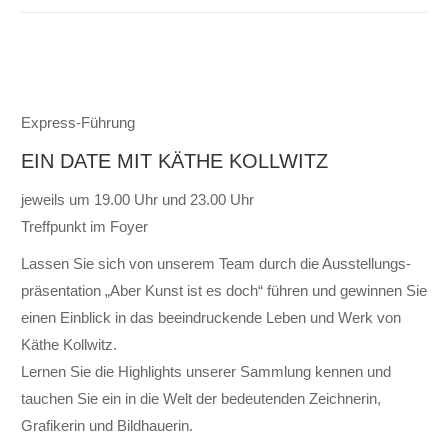
Express-Führung
EIN DATE MIT KÄTHE KOLLWITZ
jeweils um 19.00 Uhr und 23.00 Uhr
Treffpunkt im Foyer
Lassen Sie sich von unserem Team durch die Aus­­stellungs­­
präsen­tation „Aber Kunst ist es doch“ führen und gewinnen Sie
einen Ein­­blick in das be­­ein­druckende Leben und Werk von
Käthe Kollwitz.
Lernen Sie die High­lights unserer Samm­lung kennen und
tauchen Sie ein in die Welt der be­deutenden Zeichnerin,
Grafikerin und Bild­hauerin.