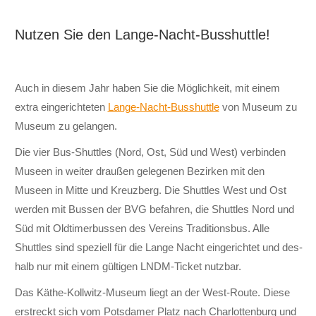
Nutzen Sie den Lange-Nacht-Busshuttle!
Auch in diesem Jahr haben Sie die Möglich­keit, mit einem
extra ein­gerichteten
Lange-Nacht-Bus­shuttle
von Museum zu
Museum zu gelangen.
Die vier Bus-Shuttles (Nord, Ost, Süd und West) ver­binden
Museen in weiter draußen ge­legenen Be­zirken mit den
Museen in Mitte und Kreuz­berg. Die Shuttles West und Ost
werden mit Bussen der BVG be­fahren, die Shuttles Nord und
Süd mit Old­timer­bussen des Vereins Traditions­bus. Alle
Shuttles sind speziell für die Lange Nacht ein­ge­richtet und des­
halb nur mit einem gültigen LNDM-Ticket nutz­bar.
Das Käthe-Kollwitz-Museum liegt an der West-Route. Diese
erstreckt sich vom Potsdamer Platz nach Charlotten­burg und