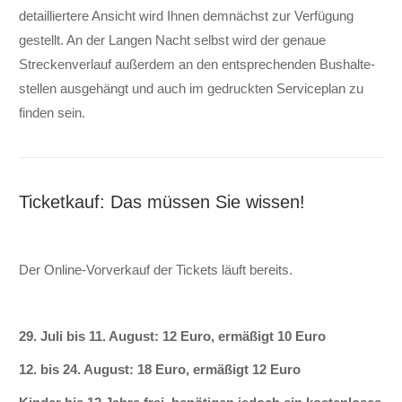
detail­liertere An­sicht wird Ihnen dem­nächst zur Ver­fügung
gestellt. An der Langen Nacht selbst wird der genaue
Strecken­verlauf außer­dem an den ent­sprechenden Bus­halte­
stellen aus­ge­hängt und auch im ge­druckten Service­plan zu
finden sein.
Ticketkauf: Das müssen Sie wissen!
Der Online-Vorverkauf der Tickets läuft bereits.
29. Juli bis 11. August: 12 Euro, ermäßigt 10 Euro
12. bis 24. August: 18 Euro, ermäßigt 12 Euro