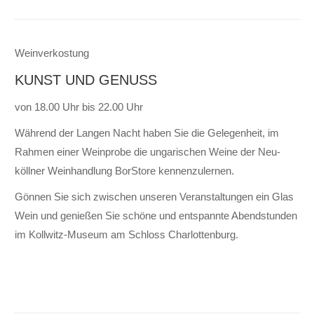
Weinverkostung
KUNST UND GENUSS
von 18.00 Uhr bis 22.00 Uhr
Während der Langen Nacht haben Sie die Ge­legen­heit, im
Rahmen einer Wein­probe die un­garischen Weine der Neu­
köllner Wein­hand­lung BorStore kennen­zu­lernen.
Gönnen Sie sich zwischen unseren Ver­an­staltungen ein Glas
Wein und genießen Sie schöne und ent­spannte Abend­stunden
im Kollwitz-Museum am Schloss Charlotten­burg.