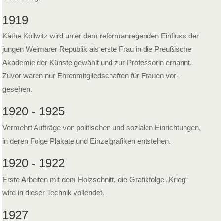
1919
Käthe Kollwitz wird unter dem reform­anregenden Einfluss der
jungen Weimarer Republik als erste Frau in die Preußische
Akademie der Künste gewählt und zur Professorin ernannt.
Zuvor waren nur Ehren­mitglied­schaften für Frauen vor­
gesehen.
1920 - 1925
Vermehrt Aufträge von politischen und sozialen Einrichtungen,
in deren Folge Plakate und Einzelgrafiken entstehen.
1920 - 1922
Erste Arbeiten mit dem Holzschnitt, die Grafikfolge „Krieg“
wird in dieser Technik vollendet.
1927