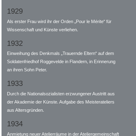
1929
Als erster Frau wird ihr der Orden „Pour le Mérite“ für
Wissenschaft und Künste verliehen.
1932
Einweihung des Denkmals „Trauernde Eltern“ auf dem
Soldatenfriedhof Roggevelde in Flandern, in Erinnerung
an ihren Sohn Peter.
1933
Durch die Nationalsozialisten erzwungener Austritt aus
der Akademie der Künste. Aufgabe des Meisterateliers
aus Altersgründen.
1934
Anmietung neuer Atelierräume in der Ateliergemeinschaft