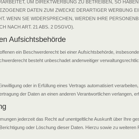
RBEITET, UM DIREKTWERBUNG ZU BETREIBEN, SO HABEN 
OGENER DATEN ZUM ZWECKE DERARTIGER WERBUNG EINZUL
HT. WENN SIE WIDERSPRECHEN, WERDEN IHRE PERSONEN
NACH ART. 21 ABS. 2 DSGVO).
en Aufsichts­behörde
fenen ein Beschwerderecht bei einer Aufsichtsbehörde, insbesondere 
werderecht besteht unbeschadet anderweitiger verwaltungsrechtliche
inwilligung oder in Erfüllung eines Vertrags automatisiert verarbeite
rtragung der Daten an einen anderen Verantwortlichen verlangen, erfo
ng
mungen jederzeit das Recht auf unentgeltliche Auskunft über Ihre 
 Berichtigung oder Löschung dieser Daten. Hierzu sowie zu weitere