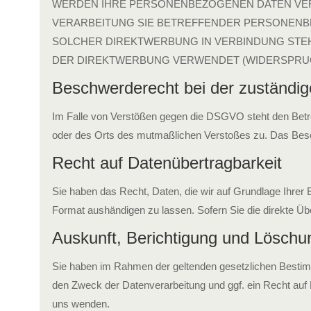
WERDEN IHRE PERSONENBEZOGENEN DATEN VERA
VERARBEITUNG SIE BETREFFENDER PERSONENBEZ
SOLCHER DIREKTWERBUNG IN VERBINDUNG STE
DER DIREKTWERBUNG VERWENDET (WIDERSPRUCH 
Beschwerde­recht bei der zuständig
Im Falle von Verstößen gegen die DSGVO steht den Betrof
oder des Orts des mutmaßlichen Verstoßes zu. Das Besch
Recht auf Daten­übertrag­barkeit
Sie haben das Recht, Daten, die wir auf Grundlage Ihrer E
Format aushändigen zu lassen. Sofern Sie die direkte Übe
Auskunft, Berichtigung und Löschu
Sie haben im Rahmen der geltenden gesetzlichen Bestim
den Zweck der Datenverarbeitung und ggf. ein Recht auf
uns wenden.