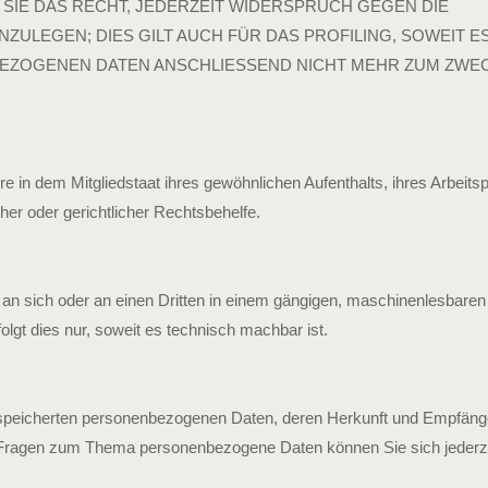
SIE DAS RECHT, JEDERZEIT WIDERSPRUCH GEGEN DIE
EGEN; DIES GILT AUCH FÜR DAS PROFILING, SOWEIT ES
BEZOGENEN DATEN ANSCHLIESSEND NICHT MEHR ZUM ZWE
in dem Mitgliedstaat ihres gewöhnlichen Aufenthalts, ihres Arbeitsp
r oder gerichtlicher Rechtsbehelfe.
n, an sich oder an einen Dritten in einem gängigen, maschinenlesbaren
lgt dies nur, soweit es technisch machbar ist.
gespeicherten personenbezogenen Daten, deren Herkunft und Empfäng
n Fragen zum Thema personenbezogene Daten können Sie sich jederz