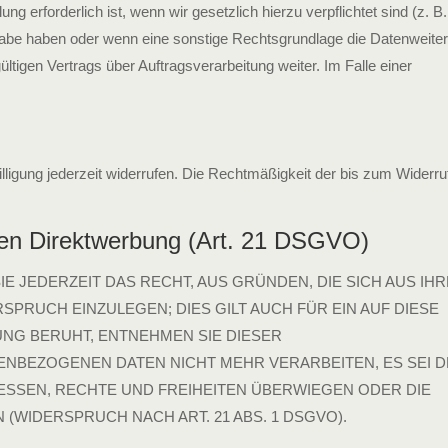
 erforderlich ist, wenn wir gesetzlich hierzu verpflichtet sind (z. B.
rgabe haben oder wenn eine sonstige Rechtsgrundlage die Datenweite
igen Vertrags über Auftragsverarbeitung weiter. Im Falle einer
illigung jederzeit widerrufen. Die Rechtmäßigkeit der bis zum Widerru
gen Direktwerbung (Art. 21 DSGVO)
IE JEDERZEIT DAS RECHT, AUS GRÜNDEN, DIE SICH AUS IH
RUCH EINZULEGEN; DIES GILT AUCH FÜR EIN AUF DIESE
UNG BERUHT, ENTNEHMEN SIE DIESER
NBEZOGENEN DATEN NICHT MEHR VERARBEITEN, ES SEI D
ESSEN, RECHTE UND FREIHEITEN ÜBERWIEGEN ODER DIE
IDERSPRUCH NACH ART. 21 ABS. 1 DSGVO).