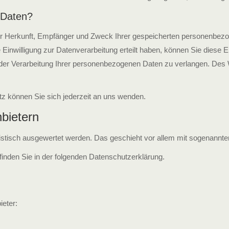
 Daten?
ber Herkunft, Empfänger und Zweck Ihrer gespeicherten personenbezo
inwilligung zur Datenverarbeitung erteilt haben, können Sie diese Ei
er Verarbeitung Ihrer personenbezogenen Daten zu verlangen. Des W
 können Sie sich jederzeit an uns wenden.
nbietern
tistisch ausgewertet werden. Das geschieht vor allem mit sogenann
finden Sie in der folgenden Datenschutzerklärung.
ieter: