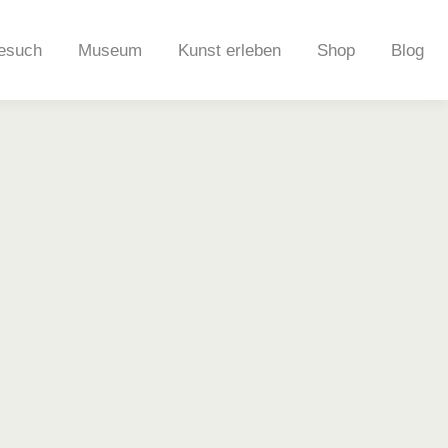
esuch
Museum
Kunst erleben
Shop
Blog