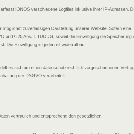
rfasst IONOS verschiedene Logfiles inklusive Ihrer IP-Adressen. De
r möglichst zuverlässigen Darstellung unserer Website. Sofern eine
SGVO und § 25 Abs. 1 TDDDG, soweit die Einwilligung die Speicherung 
Die Einwilligung ist jederzeit widerrufbar.
elt es sich um einen datenschutzrechtlich vorgeschriebenen Vertrag
inhaltung der DSGVO verarbeitet.
aten vertraulich und entsprechend den gesetzlichen