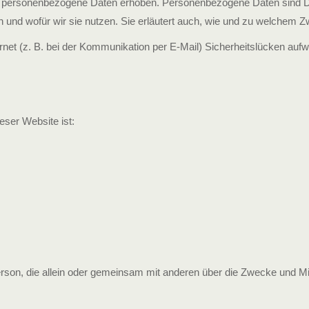
ersonenbezogene Daten erhoben. Personenbezogene Daten sind Daten
n und wofür wir sie nutzen. Sie erläutert auch, wie und zu welchem 
rnet (z. B. bei der Kommunikation per E-Mail) Sicherheitslücken aufw
eser Website ist:
he Person, die allein oder gemeinsam mit anderen über die Zwecke und