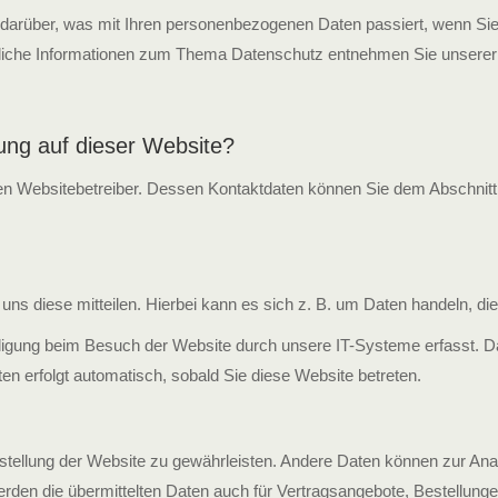
 darüber, was mit Ihren personenbezogenen Daten passiert, wenn Si
ührliche Informationen zum Thema Datenschutz entnehmen Sie unserer
sung auf dieser Website?
den Websitebetreiber. Dessen Kontaktdaten können Sie dem Abschnitt 
s diese mitteilen. Hierbei kann es sich z. B. um Daten handeln, die 
igung beim Besuch der Website durch unsere IT-Systeme erfasst. Das
en erfolgt automatisch, sobald Sie diese Website betreten.
eitstellung der Website zu gewährleisten. Andere Daten können zur A
en die übermittelten Daten auch für Vertragsangebote, Bestellungen