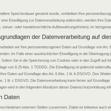
iellere Speicherdauer genannt wurde, verbleiben Ihre personenbezoge
ine Einwilligung zur Datenverarbeitung widerrufen, werden Ihre Daten
teuer- oder handelsrechtliche Aufbewahrungsfristen); im letztgenann
grundlagen der Datenverarbeitung auf die
verarbeiten wir Ihre personenbezogenen Daten auf Grundlage von Art. 
den. Im Falle einer ausdrücklichen Einwilligung in die Übertragung 
ofern Sie in die Speicherung von Cookies oder in den Zugriff auf Infor
lage von § 25 Abs. 1 TDDDG. Die Einwilligung ist jederzeit widerrufb
Ihre Daten auf Grundlage des Art. 6 Abs. 1 lit. b DSGVO. Des Weiteren
Abs. 1 lit. c DSGVO. Die Datenverarbeitung kann ferner auf Grundlage 
lagen wird in den folgenden Absätzen dieser Datenschutzerklärung inf
n Daten
verschiedenen externen Stellen zusammen. Dabei ist teilweise auch 