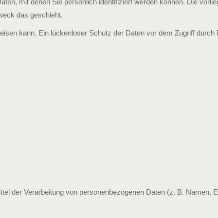
, mit denen Sie persönlich identifiziert werden können. Die vorli
Zweck das geschieht.
eisen kann. Ein lückenloser Schutz der Daten vor dem Zugriff durch D
 Mittel der Verarbeitung von personenbezogenen Daten (z. B. Namen, E