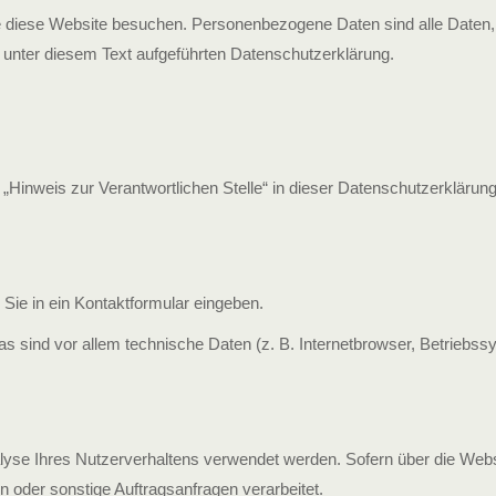
e diese Website besuchen. Personenbezogene Daten sind alle Daten,
 unter diesem Text aufgeführten Datenschutzerklärung.
„Hinweis zur Verantwortlichen Stelle“ in dieser Datenschutzerklärun
Sie in ein Kontaktformular eingeben.
 sind vor allem technische Daten (z. B. Internetbrowser, Betriebss
nalyse Ihres Nutzerverhaltens verwendet werden. Sofern über die Webs
 oder sonstige Auftragsanfragen verarbeitet.