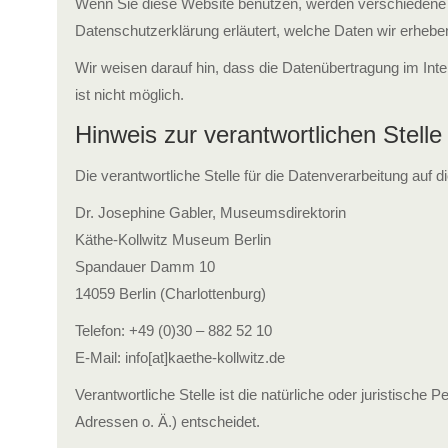
Wenn Sie diese Website benutzen, werden verschiedene p
Datenschutzerklärung erläutert, welche Daten wir erhebe
Wir weisen darauf hin, dass die Datenübertragung im Inte
ist nicht möglich.
Hinweis zur verantwortlichen Stelle
Die verantwortliche Stelle für die Datenverarbeitung auf di
Dr. Josephine Gabler, Museumsdirektorin
Käthe-Kollwitz Museum Berlin
Spandauer Damm 10
14059 Berlin (Charlottenburg)
Telefon: +49 (0)30 – 882 52 10
E-Mail: info[at]kaethe-kollwitz.de
Verantwortliche Stelle ist die natürliche oder juristisc
Adressen o. Ä.) entscheidet.