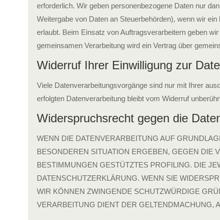
erforderlich. Wir geben personenbezogene Daten nur dann a
Weitergabe von Daten an Steuerbehörden), wenn wir ein b
erlaubt. Beim Einsatz von Auftragsverarbeitern geben wir
gemeinsamen Verarbeitung wird ein Vertrag über gemein
Widerruf Ihrer Einwilligung zur Dat
Viele Datenverarbeitungsvorgänge sind nur mit Ihrer ausdr
erfolgten Datenverarbeitung bleibt vom Widerruf unberührt
Widerspruchsrecht gegen die Date
WENN DIE DATENVERARBEITUNG AUF GRUNDLAGE VO
BESONDEREN SITUATION ERGEBEN, GEGEN DIE V
BESTIMMUNGEN GESTÜTZTES PROFILING. DIE JE
DATENSCHUTZERKLÄRUNG. WENN SIE WIDERSPRU
WIR KÖNNEN ZWINGENDE SCHUTZWÜRDIGE GRÜND
VERARBEITUNG DIENT DER GELTENDMACHUNG, A