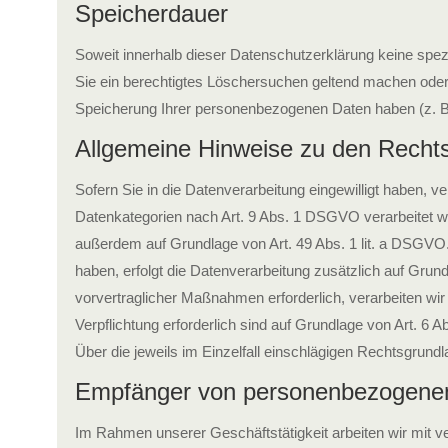
Speicherdauer
Soweit innerhalb dieser Datenschutzerklärung keine spez
Sie ein berechtigtes Löschersuchen geltend machen oder e
Speicherung Ihrer personenbezogenen Daten haben (z. B. s
Allgemeine Hinweise zu den Rechts
Sofern Sie in die Datenverarbeitung eingewilligt haben, 
Datenkategorien nach Art. 9 Abs. 1 DSGVO verarbeitet wer
außerdem auf Grundlage von Art. 49 Abs. 1 lit. a DSGVO. S
haben, erfolgt die Datenverarbeitung zusätzlich auf Grund
vorvertraglicher Maßnahmen erforderlich, verarbeiten wir 
Verpflichtung erforderlich sind auf Grundlage von Art. 6 
Über die jeweils im Einzelfall einschlägigen Rechtsgrund
Empfänger von personenbezogene
Im Rahmen unserer Geschäftstätigkeit arbeiten wir mit 