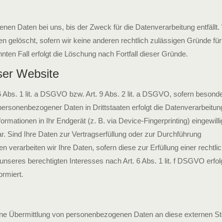
nen Daten bei uns, bis der Zweck für die Datenverarbeitung entfällt
 gelöscht, sofern wir keine anderen rechtlich zulässigen Gründe für
ten Fall erfolgt die Löschung nach Fortfall dieser Gründe.
ser Website
6 Abs. 1 lit. a DSGVO bzw. Art. 9 Abs. 2 lit. a DSGVO, sofern besond
personenbezogener Daten in Drittstaaten erfolgt die Datenverarbeitun
mationen in Ihr Endgerät (z. B. via Device-Fingerprinting) eingewilli
ar. Sind Ihre Daten zur Vertragserfüllung oder zur Durchführung
 verarbeiten wir Ihre Daten, sofern diese zur Erfüllung einer rechtli
unseres berechtigten Interesses nach Art. 6 Abs. 1 lit. f DSGVO erfol
ormiert.
eine Übermittlung von personenbezogenen Daten an diese externen St