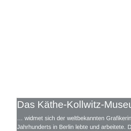
Das Käthe-Kollwitz-Muse
… widmet sich der weltbekannten Grafikerin,
Jahrhunderts in Berlin lebte und arbeitete