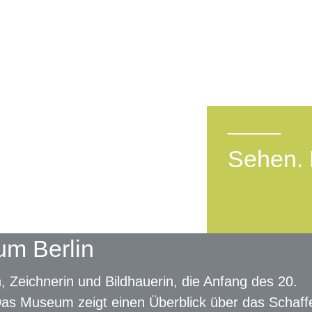
____
Sehen. 
um Berlin
 Zeichnerin und Bildhauerin, die Anfang des 20.
. Das Museum zeigt einen Überblick über das Schaff