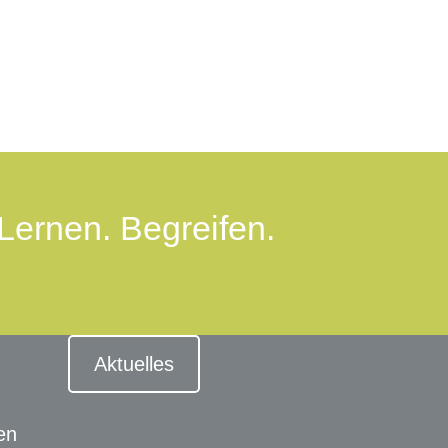
Lernen. Begreifen.
Aktuelles
en