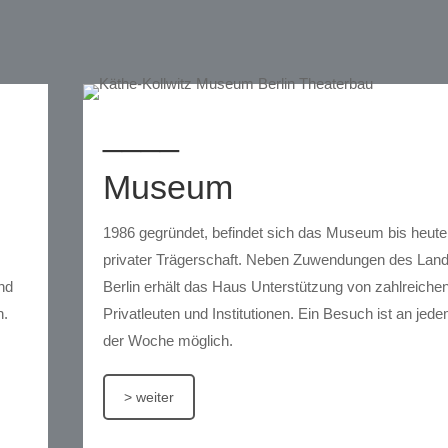
____
Museum
1986 gegründet, befindet sich das Museum bis heute
privater Trägerschaft. Neben Zuwendungen des Lan
und
Berlin erhält das Haus Unterstützung von zahlreiche
n.
Privatleuten und Institutionen. Ein Besuch ist an jed
der Woche möglich.
> weiter