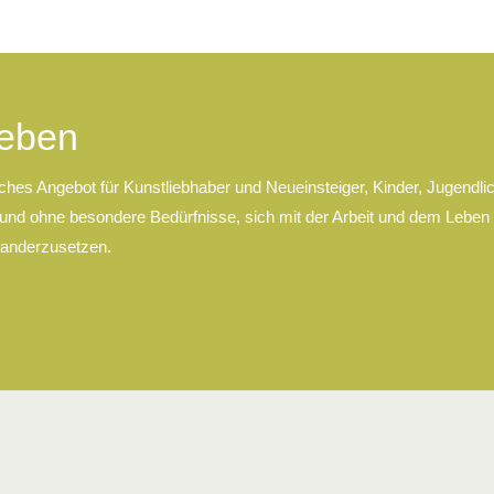
leben
iches Angebot für Kunstliebhaber und Neueinsteiger, Kinder, Jugendli
nd ohne besondere Bedürfnisse, sich mit der Arbeit und dem Leben
nanderzusetzen.