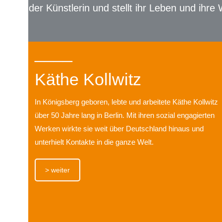
der Künstlerin und stellt ihr Leben und ihre
____
Käthe Kollwitz
In Königsberg geboren, lebte und arbeitete Käthe Kollwitz
über 50 Jahre lang in Berlin. Mit ihren sozial engagierten
Werken wirkte sie weit über Deutschland hinaus und
unterhielt Kontakte in die ganze Welt.
> weiter