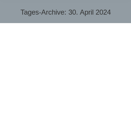
Tages-Archive:
30. April 2024
Sie befinden sich hier: