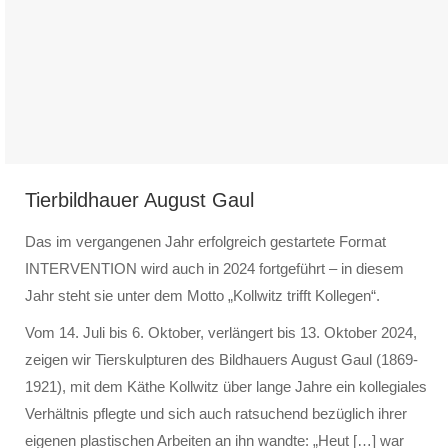
Tierbildhauer August Gaul
Das im vergangenen Jahr erfolgreich gestartete Format
INTERVENTION wird auch in 2024 fortgeführt – in diesem
Jahr steht sie unter dem Motto „Kollwitz trifft Kollegen“.
Vom 14. Juli bis 6. Oktober, verlängert bis 13. Oktober 2024,
zeigen wir Tierskulpturen des Bildhauers August Gaul (1869-
1921), mit dem Käthe Kollwitz über lange Jahre ein kollegiales
Verhältnis pflegte und sich auch ratsuchend bezüglich ihrer
eigenen plastischen Arbeiten an ihn wandte: „Heut […] war