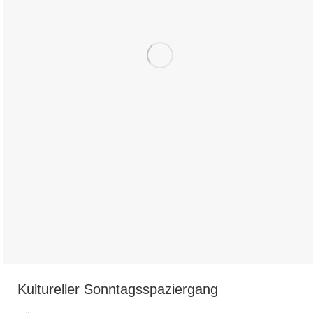
Kultureller Sonntags­spazier­gang