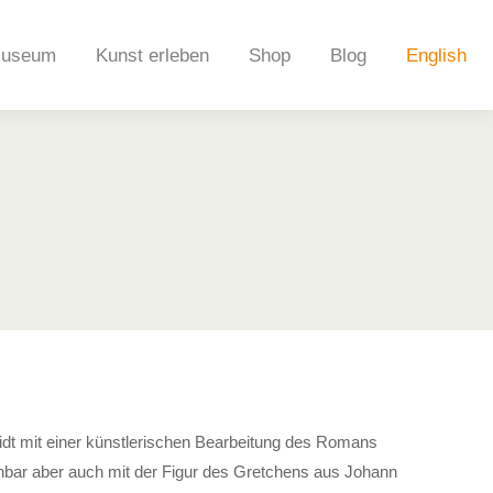
useum
Kunst erleben
Shop
Blog
English
dt mit einer künstlerischen Bearbeitung des Romans
enbar aber auch mit der Figur des Gretchens aus Johann