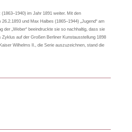
z (1863–1940) im Jahr 1891 weiter. Mit den
 26.2.1893 und Max Halbes (1865–1944) „Jugend“ am
g der „Weber“ beeindruckte sie so nachhaltig, dass sie
es Zyklus auf der Großen Berliner Kunstausstellung 1898
aiser Wilhelms II., die Serie auszuzeichnen, stand die