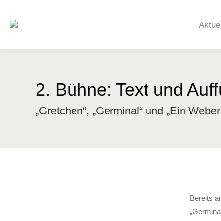
Aktue
2. Bühne: Text und Auf
„Gretchen“, „Germinal“ und „Ein Weber
Bereits a
„Germinal