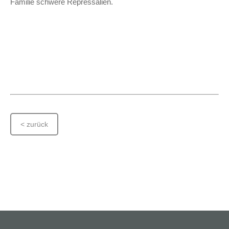
Familie schwere Repressalien.
< zurück