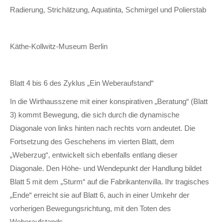
Radierung, Strichätzung, Aquatinta, Schmirgel und Polierstab
Käthe-Kollwitz-Museum Berlin
Blatt 4 bis 6 des Zyklus „Ein Weberaufstand“
In die Wirthausszene mit einer konspirativen „Beratung“ (Blatt
3) kommt Bewegung, die sich durch die dynamische
Diagonale von links hinten nach rechts vorn andeutet. Die
Fortsetzung des Geschehens im vierten Blatt, dem
„Weberzug“, entwickelt sich ebenfalls entlang dieser
Diagonale. Den Höhe- und Wendepunkt der Handlung bildet
Blatt 5 mit dem „Sturm“ auf die Fabrikantenvilla. Ihr tragisches
„Ende“ erreicht sie auf Blatt 6, auch in einer Umkehr der
vorherigen Bewegungsrichtung, mit den Toten des
Weberaufstands.