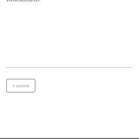
< zurück