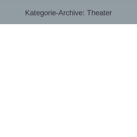
Kategorie-Archive:
Theater
Sie befinden sich hier: