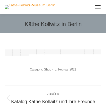
Käthe Kollwitz in Berlin
Sie befinden sich hier:
Category:
Shop
5. Februar 2021
Album-
ZURÜCK
Navigation
Katalog Käthe Kollwitz und ihre Freunde
Vorheriges