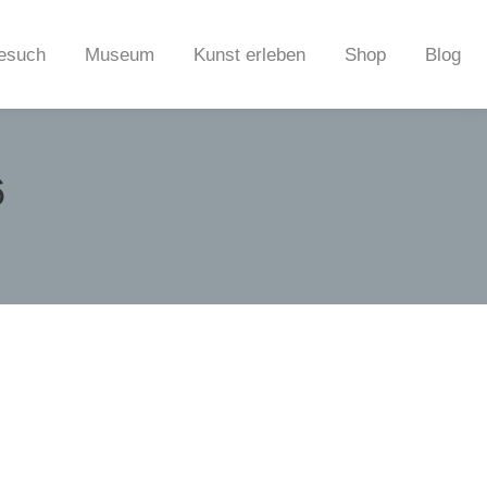
esuch
Museum
Kunst erleben
Shop
Blog
6