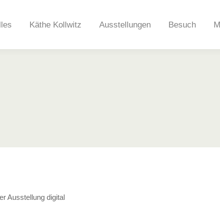
lles
Käthe Kollwitz
Ausstellungen
Besuch
M
r Ausstellung digital