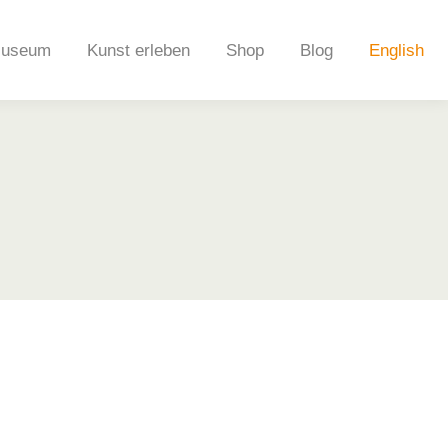
useum
Kunst erleben
Shop
Blog
English