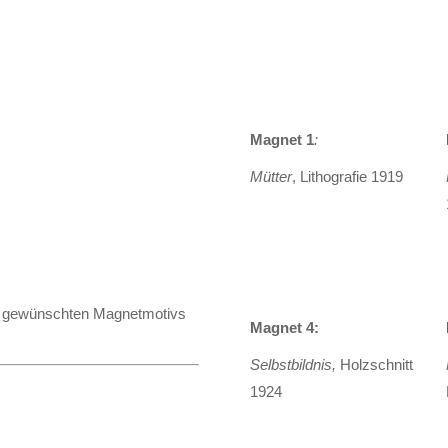
Magnet 1
:
Mütter
, Lithografie 1919
 des gewünschten Magnetmotivs
Magnet 4:
Selbstbildnis,
Holzschnitt
1924