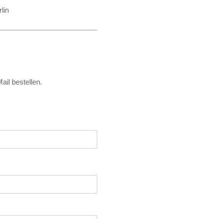
lin
il bestellen.