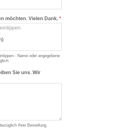
len möchten. Vielen Dank.
*
eintippen - Name oder ange­gebene
glich.
iben Sie uns. Wir
ezüglich Ihrer Bestellung.