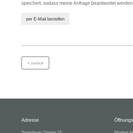
speichert, sodass meine Anfrage beantwortet werden
per E-Mail bestellen
< zurück
Adresse
Öffnungs
Spandauer Damm 10
Montag bi