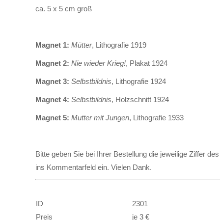
ca. 5 x 5 cm groß
Magnet 1:
Mütter
, Lithografie 1919
Magnet 2:
Nie wieder Krieg!
, Plakat 1924
Magnet 3:
Selbstbildnis
, Lithografie 1924
Magnet 4:
Selbstbildnis
, Holzschnitt 1924
Magnet 5:
Mutter mit Jungen
, Lithografie 1933
Bitte geben Sie bei Ihrer Bestellung die jeweilige Ziffer
ins Kommentarfeld ein. Vielen Dank.
ID
2301
Preis
je 3 €