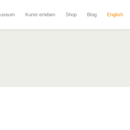
useum
Kunst erleben
Shop
Blog
English