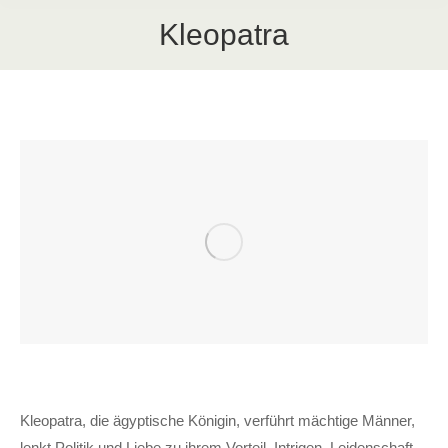
Kleopatra
Kleopatra, die ägyptische Königin, verführt mächtige Männer,
lenkt Politik und Liebe zu ihrem Vorteil. Intrigen, Leidenschaft