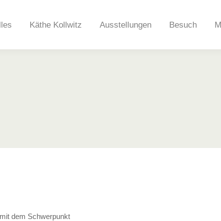
lles
Käthe Kollwitz
Ausstellungen
Besuch
M
n mit dem Schwerpunkt