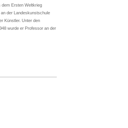
s dem Ersten Weltkrieg
ur an der Landeskunstschule
er Künstler. Unter den
1948 wurde er Professor an der