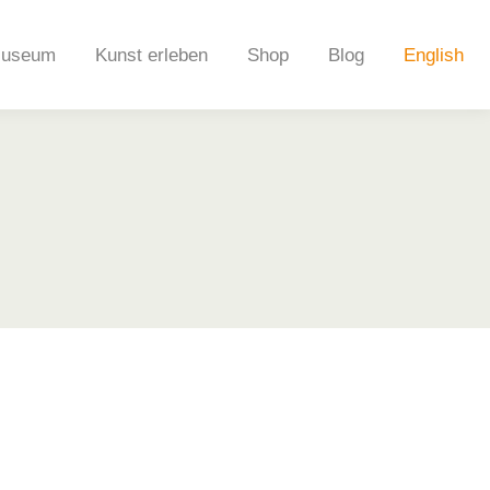
useum
Kunst erleben
Shop
Blog
English