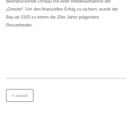
beeindruckende Umbau mit einer Wiederaufnahme der
„Orestie“. Um den finanziellen Erfolg zu sichern, wurde der
Bau ab 1920 zu einem die 20er Jahre prägenden
Revuetheater.
< zurück