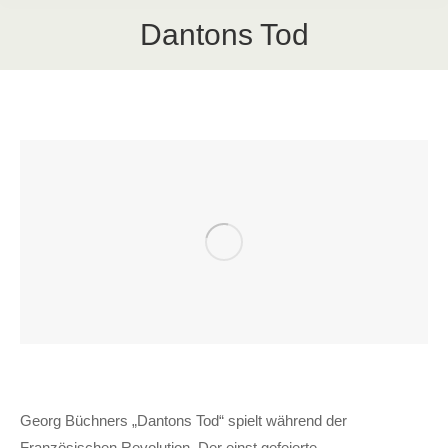
Dantons Tod
Georg Büchners „Dantons Tod“ spielt während der
Französischen Revolution. Der einst gefeierte