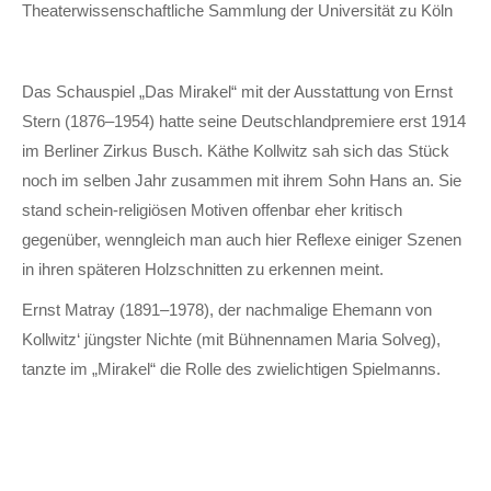
Theaterwissenschaftliche Sammlung der Universität zu Köln
Das Schauspiel „Das Mirakel“ mit der Ausstattung von Ernst
Stern (1876–1954) hatte seine Deutschlandpremiere erst 1914
im Berliner Zirkus Busch. Käthe Kollwitz sah sich das Stück
noch im selben Jahr zusammen mit ihrem Sohn Hans an. Sie
stand schein-religiösen Motiven offenbar eher kritisch
gegenüber, wenngleich man auch hier Reflexe einiger Szenen
in ihren späteren Holzschnitten zu erkennen meint.
Ernst Matray (1891–1978), der nachmalige Ehemann von
Kollwitz‘ jüngster Nichte (mit Bühnennamen Maria Solveg),
tanzte im „Mirakel“ die Rolle des zwielichtigen Spielmanns.