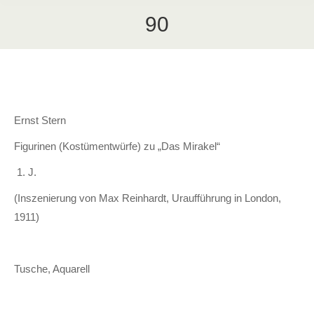
90
Ernst Stern
Figurinen (Kostümentwürfe) zu „Das Mirakel“
J.
(Inszenierung von Max Reinhardt, Uraufführung in London,
1911)
Tusche, Aquarell