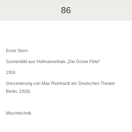
86
Ernst Stern
Szenenbild aus Hofmannsthals „Die Grüne Flöte“
1916
(Inszenierung von Max Reinhardt am Deutschen Theater
Berlin, 1916)
Mischtechnik