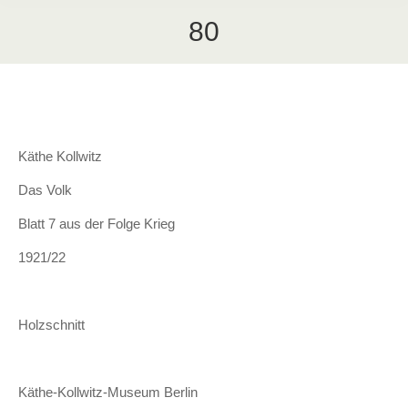
80
Käthe Kollwitz
Das Volk
Blatt 7 aus der Folge Krieg
1921/22
Holzschnitt
Käthe-Kollwitz-Museum Berlin