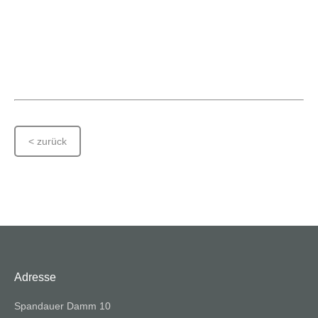
< zurück
Adresse
Spandauer Damm 10