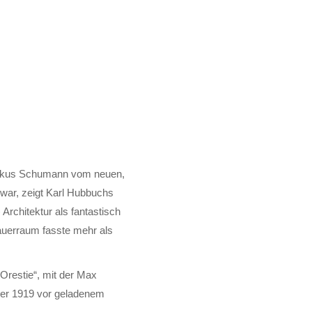
irkus Schumann vom neuen,
 war, zeigt Karl Hubbuchs
rchitektur als fantastisch
auerraum fasste mehr als
„Orestie“, mit der Max
er 1919 vor geladenem