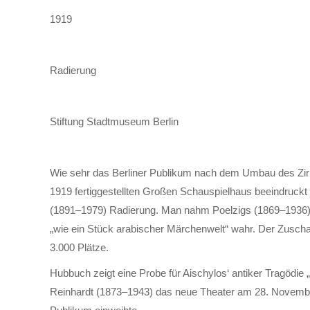
1919
Radierung
Stiftung Stadtmuseum Berlin
Wie sehr das Berliner Publikum nach dem Umbau des Z
1919 fertiggestellten Großen Schauspielhaus beeindruckt
(1891–1979) Radierung. Man nahm Poelzigs (1869–1936) A
„wie ein Stück arabischer Märchenwelt“ wahr. Der Zusch
3.000 Plätze.
Hubbuch zeigt eine Probe für Aischylos‘ antiker Tragödie 
Reinhardt (1873–1943) das neue Theater am 28. Novemb