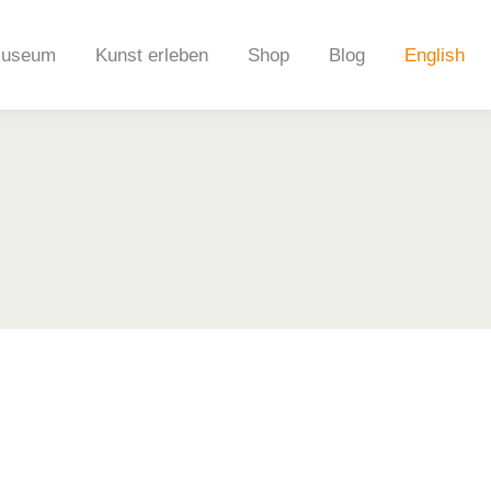
useum
Kunst erleben
Shop
Blog
English