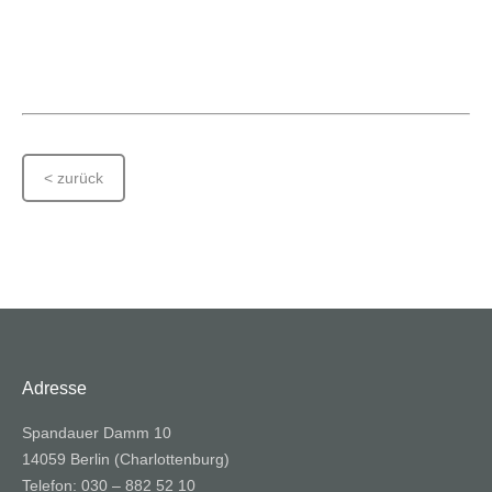
< zurück
Adresse
Spandauer Damm 10
14059 Berlin (Charlottenburg)
Telefon: 030 – 882 52 10