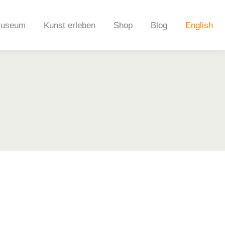
useum
Kunst erleben
Shop
Blog
English