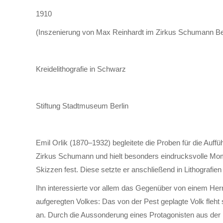
1910
(Inszenierung von Max Reinhardt im Zirkus Schumann Ber
Kreidelithografie in Schwarz
Stiftung Stadtmuseum Berlin
Emil Orlik (1870–1932) begleitete die Proben für die Auff
Zirkus Schumann und hielt besonders eindrucksvolle Mom
Skizzen fest. Diese setzte er anschließend in Lithografie
Ihn interessierte vor allem das Gegenüber von einem He
aufgeregten Volkes: Das von der Pest geplagte Volk fleht
an. Durch die Aussonderung eines Protagonisten aus der 