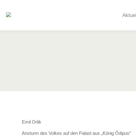
Aktue
Emil Orlik
Ansturm des Volkes auf den Palast aus „König Ödipus“