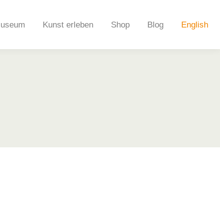
useum
Kunst erleben
Shop
Blog
English