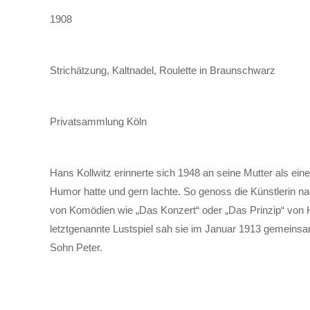
1908
Strichätzung, Kaltnadel, Roulette in Braunschwarz
Privatsammlung Köln
Hans Kollwitz erinnerte sich 1948 an seine Mutter als ein
Humor hatte und gern lachte. So genoss die Künstlerin n
von Komödien wie „Das Konzert“ oder „Das Prinzip“ von
letztgenannte Lustspiel sah sie im Januar 1913 gemein
Sohn Peter.