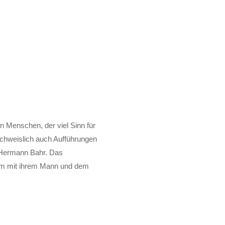
en Menschen, der viel Sinn für
achweislich auch Aufführungen
 Hermann Bahr. Das
sam mit ihrem Mann und dem