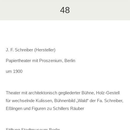
48
J. F. Schreiber (Hersteller)
Papiertheater mit Proszenium, Berlin
um 1900
Theater mit architektonisch gegliederter Bühne, Holz-Gestell
für wechselnde Kulissen, Bühnenbild „Wald“ der Fa. Schreiber,
Eßlingen und Figuren zu Schillers Räuber
Stiftung Stadtmuseum Berlin