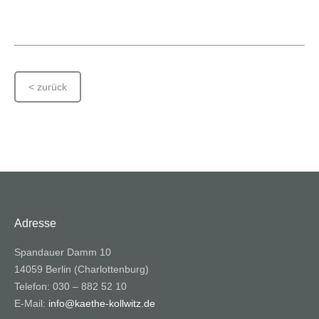
< zurück
Adresse
Spandauer Damm 10
14059 Berlin (Charlottenburg)
Telefon: 030 – 882 52 10
E-Mail:
info@kaethe-kollwitz.de