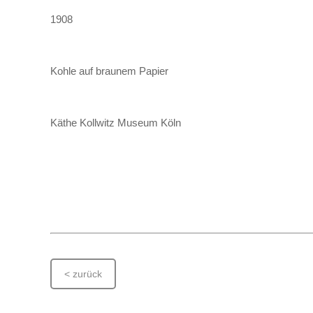
1908
Kohle auf braunem Papier
Käthe Kollwitz Museum Köln
< zurück