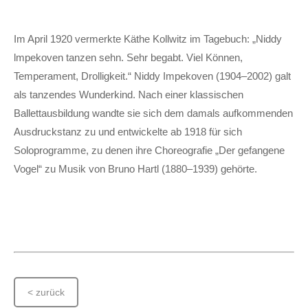
Im April 1920 vermerkte Käthe Kollwitz im Tagebuch: „Niddy
lmpekoven tanzen sehn. Sehr begabt. Viel Können,
Temperament, Drolligkeit.“ Niddy Impekoven (1904–2002) galt
als tanzendes Wunderkind. Nach einer klassischen
Ballettausbildung wandte sie sich dem damals aufkommenden
Ausdruckstanz zu und entwickelte ab 1918 für sich
Soloprogramme, zu denen ihre Choreografie „Der gefangene
Vogel“ zu Musik von Bruno Hartl (1880–1939) gehörte.
< zurück