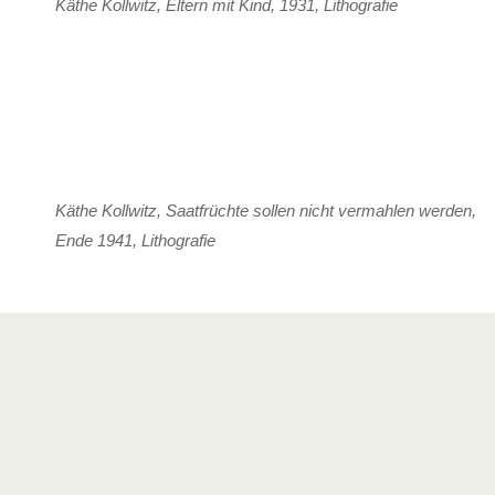
Käthe Kollwitz, Eltern mit Kind, 1931, Lithografie
Käthe Kollwitz, Saatfrüchte sollen nicht vermahlen werden,
Ende 1941, Lithografie