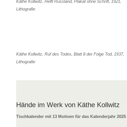
Käthe Kollwitz, Helft Russland, Plakat ohne Schrift, 1921,
Lithografie
Käthe Kollwitz, Ruf des Todes, Blatt 8 der Folge Tod, 1937,
Lithografie
Hände im Werk von Käthe Kollwitz
Tischkalender mit 13 Motiven für das Kalenderjahr 2025