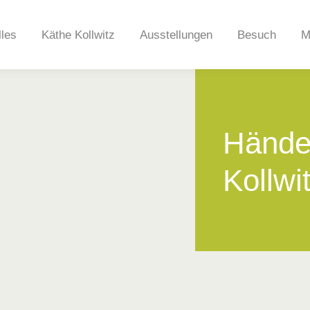
lles
Käthe Kollwitz
Ausstellungen
Besuch
M
Hände
Kollwi