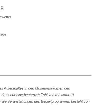
ng
hwetter
Klotz
Ihres Aufenthaltes in den Museumsräumen den
 dass nur eine begrenzte Zahl von maximal 10
ür die Veranstaltungen des Begleitprogramms besteht von