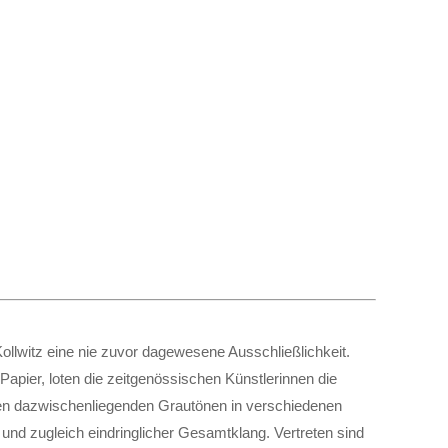
llwitz eine nie zuvor dagewesene Ausschließlichkeit.
apier, loten die zeitgenössischen Künstlerinnen die
en dazwischenliegenden Grautönen in verschiedenen
und zugleich eindringlicher Gesamtklang. Vertreten sind