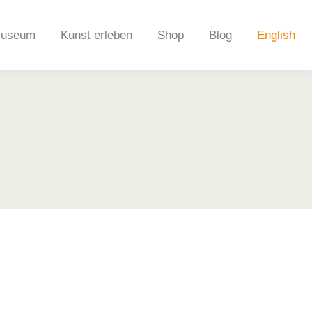
useum
Kunst erleben
Shop
Blog
English