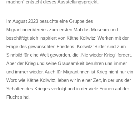
machen” entsteht dieses Aus­stellungs­projekt.
Im August 2023 besuchte eine Gruppe des
MigrantinnenVereins zum ersten Mal das Museum und
beschäftigt sich inspiriert von Käthe Kollwitz‘ Werken mit der
Frage des ge­wünschten Friedens. Kollwitz’ Bilder sind zum
Sinn­bild für eine Welt ge­worden, die „Nie wieder Krieg“ fordert.
Aber der Krieg und seine Grau­sam­keit berühren uns immer
und immer wieder. Auch für Migrantinnen ist Krieg nicht nur ein
Wort: wie Käthe Kollwitz, leben wir in einer Zeit, in der uns der
Schatten des Krieges ver­folgt und in der viele Frauen auf der
Flucht sind.