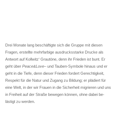
Drei Monate lang be­schäftigte sich die Gruppe mit diesen
Fragen, er­stellte mehr­farbige aus­drucks­starke Drucke als
Antwort auf Kollwitz‘ Grau­töne, denn ihr Frieden ist bunt. Er
geht über
Peace&Love
– und Tauben-Symbole hinaus und er
geht in die Tiefe, denn dieser Frieden fordert Gerechtig­keit,
Respekt für die Natur und Zugang zu Bildung; er plädiert für
eine Welt, in der wir Frauen in die Sicher­heit migrieren und uns
in Frei­heit auf der Straße bewegen können, ohne dabei be­
lästigt zu werden.