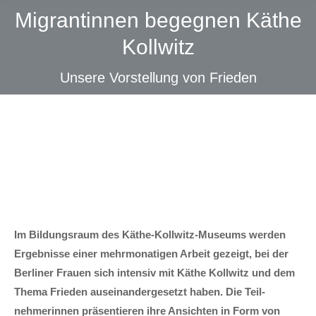
Migrantinnen begegnen Käthe
Kollwitz
Unsere Vorstellung von Frieden
Im Bildungs­raum des Käthe-Kollwitz-Museums werden
Er­gebnisse einer mehr­monatigen Arbeit ge­zeigt, bei der
Berliner Frauen sich intensiv mit Käthe Kollwitz und dem
Thema Frieden aus­einander­gesetzt haben. Die Teil­
nehmerinnen präsen­tieren ihre An­sichten in Form von