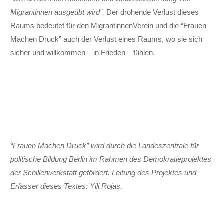
Migrantinnen aus­geübt wird”.
Der drohende Verlust dieses
Raums be­deutet für den MigrantinnenVerein und die “Frauen
Machen Druck” auch der Ver­lust eines Raums, wo sie sich
sicher und will­kommen – in Frieden – fühlen.
“Frauen Machen Druck” wird durch die Landes­zentrale für
politische Bildung Berlin im Rahmen des Demokratie­projektes
der Schiller­werkstatt gefördert. Leitung des Projektes und
Erfasser dieses Textes: Yili Rojas.