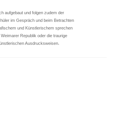
ch aufgebaut und folgen zudem der
hüler im Gespräch und beim Betrachten
grafischem und Künstlerischem sprechen
r Weimarer Republik oder die traurige
 künstlerischen Ausdrucksweisen.