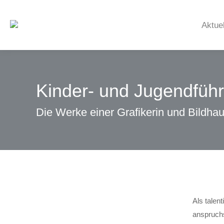
Aktue
Kinder- und Jugendfüh
Die Werke einer Grafikerin und Bildha
Als talen
anspruchs