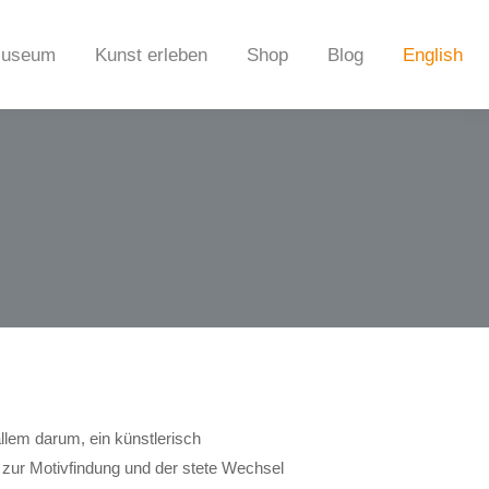
useum
Kunst erleben
Shop
Blog
English
allem darum, ein künstlerisch
zur Motivfindung und der stete Wechsel