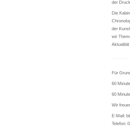
der Druck
Die Kabin
Chronolo
der Kunst
wir Theme
Aktualitä
Für Grund
60 Minute
60 Minute
Wir freue
E-Mail: b
Telefon: 