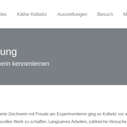
lles
Käthe Kollwitz
Ausstellungen
Besuch
M
rung
uerin kennenlernen
tierte Zeichnerin mit Freude am Experimentieren ging es Kollwitz vor 
volles Werk zu schaffen. Langsames Arbeiten, zahlreiche Versuche 