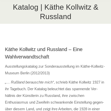
Katalog | Käthe Kollwitz &
Russland
Käthe Kollwitz und Russland – Eine
Wahlverwandtschaft
Ausstellungs­katalog zur Sonder­aus­stellung im Käthe-Kollwitz-
Museum Berlin (2012/2013)
„… Rußland berauschte mich“
, schrieb Käthe Kollwitz 1927 in
ihr Tage­buch. Der Katalog beleuchtet das spannende Ver­
hältnis der Künstlerin zu Russ­land, ihre zwischen
Enthusiasmus und Zweifeln schwankende Ein­stel­lung gegen­
über diesem Land, und zeigt ihre Arbeiten, die 1928 in einer