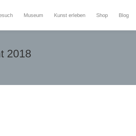
esuch
Museum
Kunst erleben
Shop
Blog
ht 2018