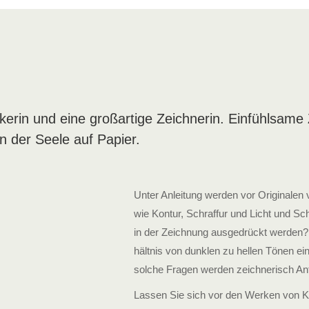
ikerin und eine groß­artige Zeichnerin. Einfühl­sam
n der Seele auf Papier.
Unter An­leitung werden vor Originalen
wie Kontur, Schraffur und Licht und Sc
in der Zeichnung aus­gedrückt werden?
hältnis von dunklen zu hellen Tönen ei
solche Fragen werden zeichnerisch Ant
Lassen Sie sich vor den Werken von Kä