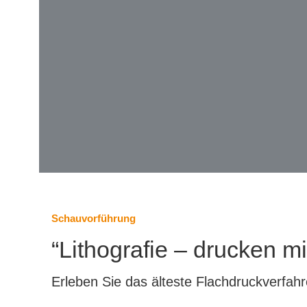
Schauvorführung
“Lithografie – drucken m
Erleben Sie das älteste Flachdruckverfah