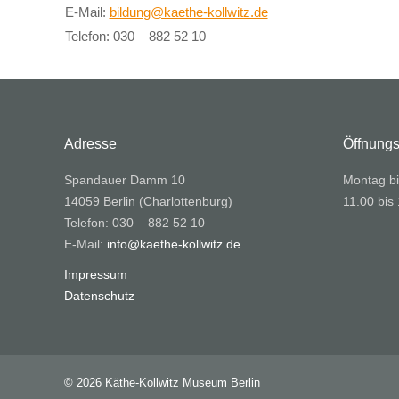
E-Mail:
bildung@kaethe-kollwitz.de
Telefon: 030 – 882 52 10
Adresse
Öffnungs
Spandauer Damm 10
Montag bi
14059 Berlin (Charlottenburg)
11.00 bis
Telefon: 030 – 882 52 10
E-Mail:
info@kaethe-kollwitz.de
Impressum
Datenschutz
© 2026 Käthe-Kollwitz Museum Berlin