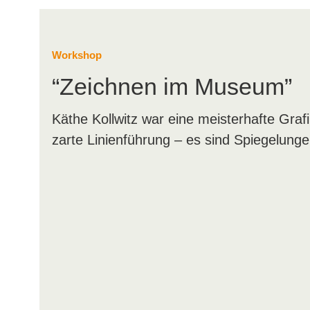
Workshop
“Zeichnen im Museum”
Käthe Kollwitz war eine meister­hafte Graf
zarte Linien­führung – es sind Spiegelunge