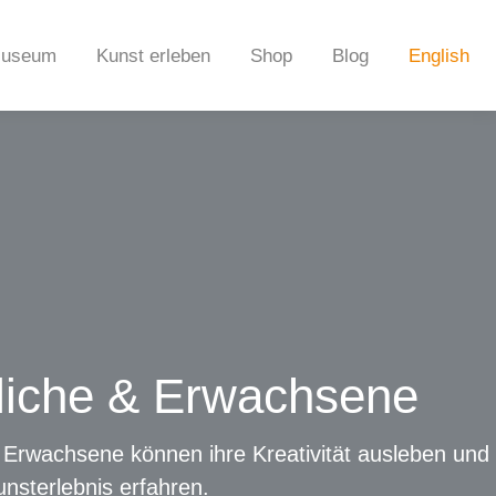
useum
Kunst erleben
Shop
Blog
English
liche & Erwachsene
 Erwachsene können ihre Kreativität ausleben und 
unsterlebnis erfahren.