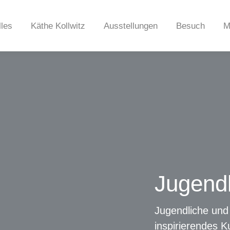
lles
Käthe Kollwitz
Ausstellungen
Besuch
M
Jugend
Jugendliche und
inspirierendes K