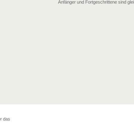
Anfänger und Fort­geschrittene sind gl
r das