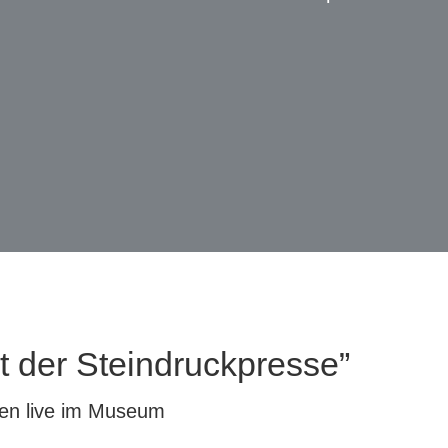
it der Steindruckpresse”
ren live im Museum