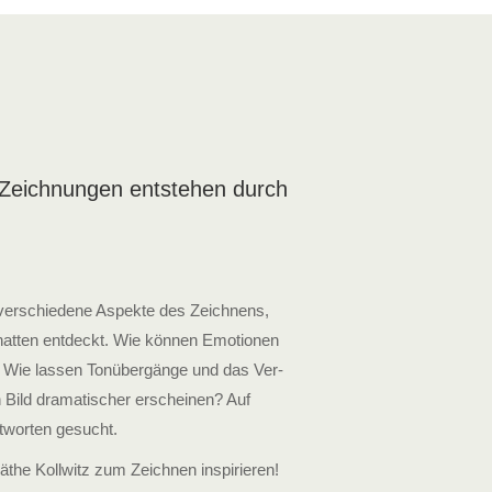
e Zeichnungen ent­stehen durch
 ver­schiedene Aspekte des Zeichnens,
hatten ent­deckt. Wie können Emotionen
 Wie lassen Ton­über­gänge und das Ver­
n Bild dramatischer erscheinen? Auf
­worten gesucht.
the Kollwitz zum Zeichnen inspirieren!